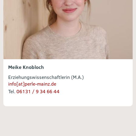
Meike Knobloch
Erziehungswissenschaftlerin (M.A.)
info[at]perle-mainz.de
Tel.
06131 / 9 34 66 44