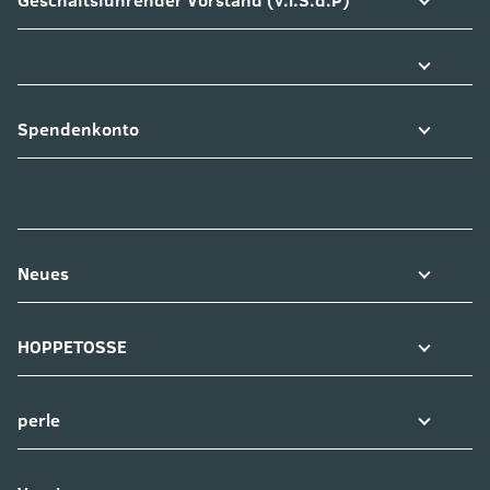
Geschäftsführender Vorstand (v.i.S.d.P)
Spendenkonto
Neues
HOPPETOSSE
perle