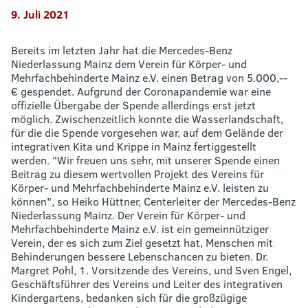
9. Juli 2021
Bereits im letzten Jahr hat die Mercedes-Benz
Niederlassung Mainz dem Verein für Körper- und
Mehrfachbehinderte Mainz e.V. einen Betrag von 5.000,--
€ gespendet. Aufgrund der Coronapandemie war eine
offizielle Übergabe der Spende allerdings erst jetzt
möglich. Zwischenzeitlich konnte die Wasserlandschaft,
für die die Spende vorgesehen war, auf dem Gelände der
integrativen Kita und Krippe in Mainz fertiggestellt
werden. "Wir freuen uns sehr, mit unserer Spende einen
Beitrag zu diesem wertvollen Projekt des Vereins für
Körper- und Mehrfachbehinderte Mainz e.V. leisten zu
können", so Heiko Hüttner, Centerleiter der Mercedes-Benz
Niederlassung Mainz. Der Verein für Körper- und
Mehrfachbehinderte Mainz e.V. ist ein gemeinnütziger
Verein, der es sich zum Ziel gesetzt hat, Menschen mit
Behinderungen bessere Lebenschancen zu bieten. Dr.
Margret Pohl, 1. Vorsitzende des Vereins, und Sven Engel,
Geschäftsführer des Vereins und Leiter des integrativen
Kindergartens, bedanken sich für die großzügige