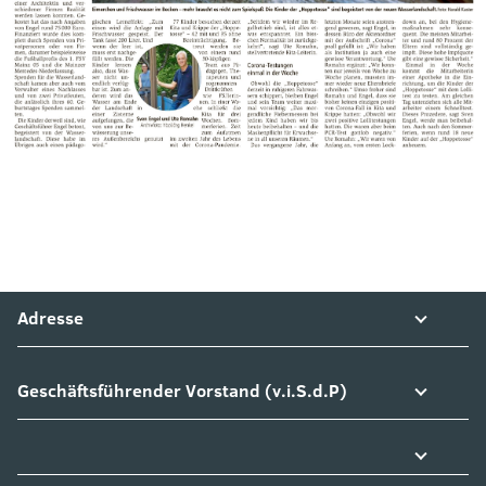
Adresse
Geschäftsführender Vorstand (v.i.S.d.P)