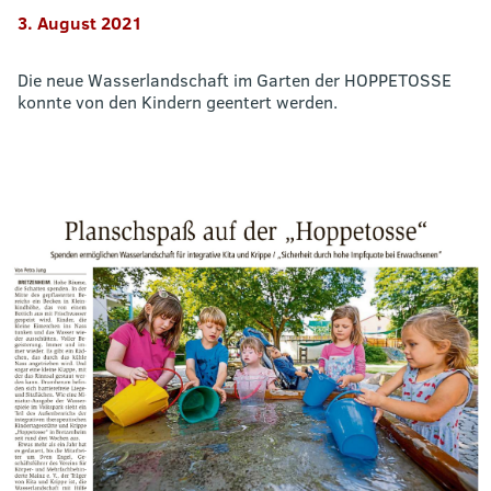
3. August 2021
Die neue Wasserlandschaft im Garten der HOPPETOSSE
konnte von den Kindern geentert werden.
Bild
in
Großansicht
anzeigen