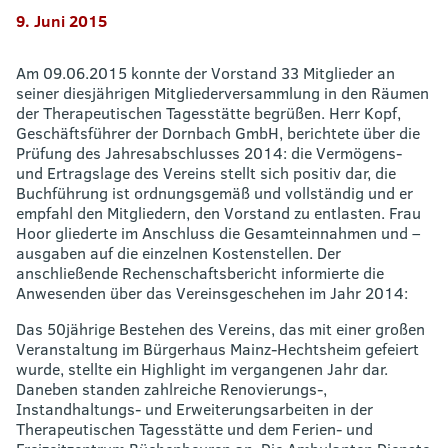
9. Juni 2015
Am 09.06.2015 konnte der Vorstand 33 Mitglieder an
seiner diesjährigen Mitgliederversammlung in den Räumen
der Therapeutischen Tagesstätte begrüßen. Herr Kopf,
Geschäftsführer der Dornbach GmbH, berichtete über die
Prüfung des Jahresabschlusses 2014: die Vermögens-
und Ertragslage des Vereins stellt sich positiv dar, die
Buchführung ist ordnungsgemäß und vollständig und er
empfahl den Mitgliedern, den Vorstand zu entlasten. Frau
Hoor gliederte im Anschluss die Gesamteinnahmen und –
ausgaben auf die einzelnen Kostenstellen. Der
anschließende Rechenschaftsbericht informierte die
Anwesenden über das Vereinsgeschehen im Jahr 2014:
Das 50jährige Bestehen des Vereins, das mit einer großen
Veranstaltung im Bürgerhaus Mainz-Hechtsheim gefeiert
wurde, stellte ein Highlight im vergangenen Jahr dar.
Daneben standen zahlreiche Renovierungs-,
Instandhaltungs- und Erweiterungsarbeiten in der
Therapeutischen Tagesstätte und dem Ferien- und