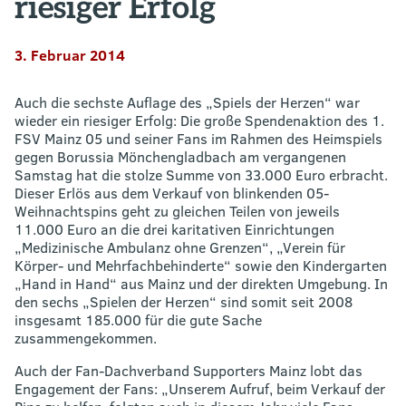
riesiger Erfolg
3. Februar 2014
Auch die sechste Auflage des „Spiels der Herzen“ war
wieder ein riesiger Erfolg: Die große Spendenaktion des 1.
FSV Mainz 05 und seiner Fans im Rahmen des Heimspiels
gegen Borussia Mönchengladbach am vergangenen
Samstag hat die stolze Summe von 33.000 Euro erbracht.
Dieser Erlös aus dem Verkauf von blinkenden 05-
Weihnachtspins geht zu gleichen Teilen von jeweils
11.000 Euro an die drei karitativen Einrichtungen
„Medizinische Ambulanz ohne Grenzen“, „Verein für
Körper- und Mehrfachbehinderte“ sowie den Kindergarten
„Hand in Hand“ aus Mainz und der direkten Umgebung. In
den sechs „Spielen der Herzen“ sind somit seit 2008
insgesamt 185.000 für die gute Sache
zusammengekommen.
Auch der Fan-Dachverband Supporters Mainz lobt das
Engagement der Fans: „Unserem Aufruf, beim Verkauf der