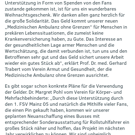
Unterstützung in Form von Spenden von den Fans
zustande gekommen ist, ist für uns ein wunderbares
Weihnachtsgeschenk. Wir danken allen ganz herzlich für
die große Solidarität. Das Geld kommt unserer neuen
„Medizinischen Ambulanz ohne Grenzen“ für Menschen in
prekären Lebenssituationen, die zumeist keine
Krankenversicherung haben, zu Gute. Das Interesse an
der gesundheitlichen Lage armer Menschen und die
Wertschätzung, die damit verbunden ist, tun uns und den
Betroffenen sehr gut und das Geld sichert unsere Arbeit
wieder ein gutes Stück ab“, erklärt Prof. Dr. med. Gerhard
Trabert vom Verein Armut und Gesundheit, der die
Medizinische Ambulanz ohne Grenzen ausrichtet.
Es gibt sogar schon konkrete Pläne für die Verwendung
der Gelder. Dr. Margret Pohl vom Verein für Körper- und
Mehrfachbehinderte: „Durch diese Unterstützung durch
den 1. FSV Mainz 05 und natürlich die Mithilfe vieler Fans,
die einen Pin gekauft haben, kommen wir unserer
geplanten Neuanschaffung eines Busses mit
entsprechender Sonderausstattung für Rollstuhlfahrer ein
großes Stück näher und hoffen, das Projekt im nächsten
Jahr verwirklichen zu können. Wir sind unheimlich