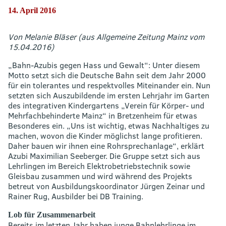
14. April 2016
Von Melanie Bläser (aus Allgemeine Zeitung Mainz vom
15.04.2016)
„Bahn-Azubis gegen Hass und Gewalt“: Unter diesem
Motto setzt sich die Deutsche Bahn seit dem Jahr 2000
für ein tolerantes und respektvolles Miteinander ein. Nun
setzten sich Auszubildende im ersten Lehrjahr im Garten
des integrativen Kindergartens „Verein für Körper- und
Mehrfachbehinderte Mainz“ in Bretzenheim für etwas
Besonderes ein. „Uns ist wichtig, etwas Nachhaltiges zu
machen, wovon die Kinder möglichst lange profitieren.
Daher bauen wir ihnen eine Rohrsprechanlage“, erklärt
Azubi Maximilian Seeberger. Die Gruppe setzt sich aus
Lehrlingen im Bereich Elektrobetriebstechnik sowie
Gleisbau zusammen und wird während des Projekts
betreut von Ausbildungskoordinator Jürgen Zeinar und
Rainer Rug, Ausbilder bei DB Training.
Lob für Zusammenarbeit
Bereits im letzten Jahr haben junge Bahnlehrlinge im