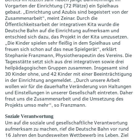
Vorgarten der Einrichtung (72 Plätze) ein Spielhaus
gebaut. „Einrichtung und Azubis sind begeistert von der
Zusammenarbeit“, meint Zeinar. Durch die
Öffentlichkeitsarbeit der integrativen Kita wurde die
Deutsche Bahn auf die Einrichtung aufmerksam und
entschied sich dazu, das Projekt in der Kita umzusetzen.
„Die Kinder spielen sehr fleißig in dem Spielhaus und
freuen sich schon auf das neue Spielgerät“, erklärt
Stephanie Franzmann, Physiotherapeutin des Vereins. Die
Tagesstätte setzt sich aus drei integrativen sowie drei
heilpädagogischen Gruppen zusammen. Insgesamt sind
30 Kinder ohne, und 42 Kinder mit einer Beeinträchtigung
in der Einrichtung angemeldet. „Durch unsere Arbeit
wollen wir für die dauerhafte Veränderung von Haltungen
und Einstellungen in unserer Gesellschaft eintreten. Daher
freut uns die Zusammenarbeit und die Umsetzung des
Projekts umso mehr“, so Franzmann.
Soziale Verantwortung
Um auf die soziale und gesellschaftliche Verantwortung
aufmerksam zu machen, rief die Deutsche Bahn vor rund
16 Jahren den bundesweiten Wettbewerb ins Leben. Ziel