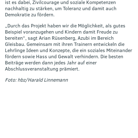
ist es dabei, Zivilcourage und soziale Kompetenzen
nachhaltig zu stärken, um Toleranz und damit auch
Demokratie zu fördern.
„Durch das Projekt haben wir die Möglichkeit, als gutes
Beispiel voranzugehen und Kindern damit Freude zu
bereiten“, sagt Arian Rüsenberg, Azubi im Bereich
Gleisbau. Gemeinsam mit ihren Trainern entwickeln die
Lehrlinge Ideen und Konzepte, die ein soziales Miteinander
fördern sowie Hass und Gewalt verhindern. Die besten
Beiträge werden dann jedes Jahr auf einer
Abschlussveranstaltung prämiert.
Foto: hbz/Harald Linnemann
Bild
in
Großansicht
anzeigen