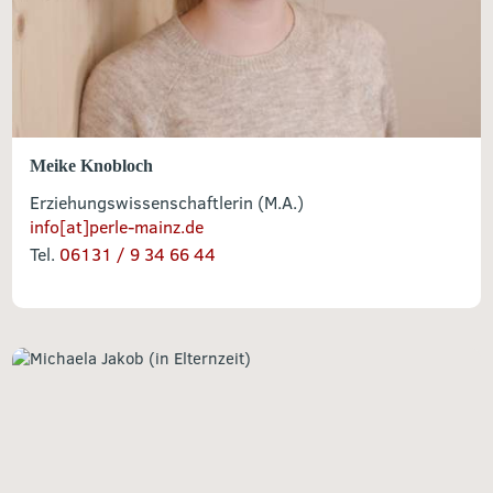
Meike Knobloch
Erziehungswissenschaftlerin (M.A.)
info[at]perle-mainz.de
Tel.
06131 / 9 34 66 44