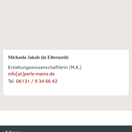
Michaela Jakob (in Elternzeit)
Erziehungswissenschaftlerin (M.A.)
info[at]perle-mainz.de
Tel.
06131 / 9 34 66 42